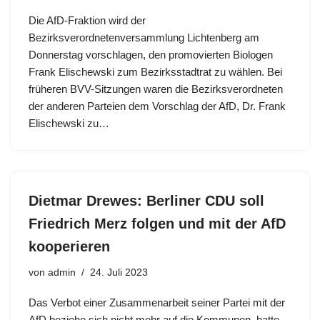
Die AfD-Fraktion wird der
Bezirksverordnetenversammlung Lichtenberg am
Donnerstag vorschlagen, den promovierten Biologen
Frank Elischewski zum Bezirksstadtrat zu wählen. Bei
früheren BVV-Sitzungen waren die Bezirksverordneten
der anderen Parteien dem Vorschlag der AfD, Dr. Frank
Elischewski zu…
Dietmar Drewes: Berliner CDU soll
Friedrich Merz folgen und mit der AfD
kooperieren
von
admin
24. Juli 2023
Das Verbot einer Zusammenarbeit seiner Partei mit der
AfD beziehe sich nicht mehr auf die Kommunen, hatte