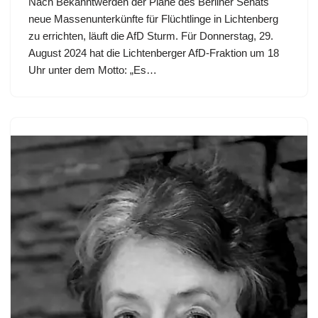
Nach Bekanntwerden der Pläne des Berliner Senats
neue Massenunterkünfte für Flüchtlinge in Lichtenberg
zu errichten, läuft die AfD Sturm. Für Donnerstag, 29.
August 2024 hat die Lichtenberger AfD-Fraktion um 18
Uhr unter dem Motto: „Es…