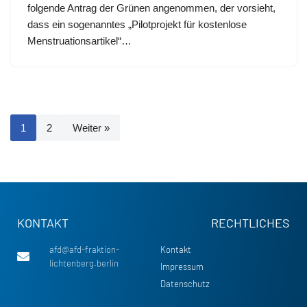
folgende Antrag der Grünen angenommen, der vorsieht,
dass ein sogenanntes „Pilotprojekt für kostenlose
Menstruationsartikel“…
1
2
Weiter »
KONTAKT
RECHTLICHES
afd@afd-fraktion-
Kontakt
lichtenberg.berlin
Impressum
Datenschutz