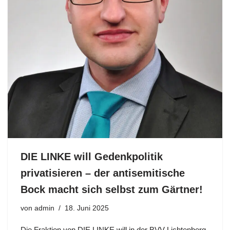
DIE LINKE will Gedenkpolitik
privatisieren – der antisemitische
Bock macht sich selbst zum Gärtner!
von
admin
18. Juni 2025
Die Fraktion von DIE LINKE will in der BVV Lichtenberg