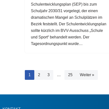
Schulentwicklungsplan (SEP) bis zum
Schuljahr 2030/31 vorgelegt, der einen
dramatischen Mangel an Schulplätzen im
Bezirk feststellt. Der Schulentwicklungsplan
sollte kürzlich im BVV-Ausschuss „Schule
und Sport“ behandelt werden. Der
Tagesordnungspunkt wurde…
1
2
3
…
25
Weiter »
KONTAKT