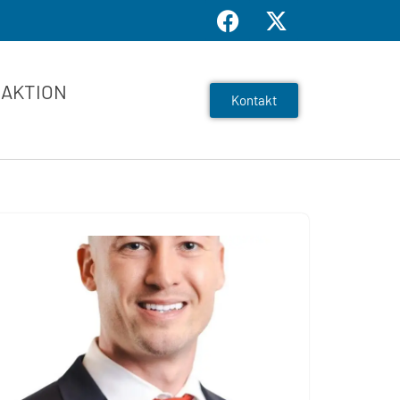
AKTION
Kontakt