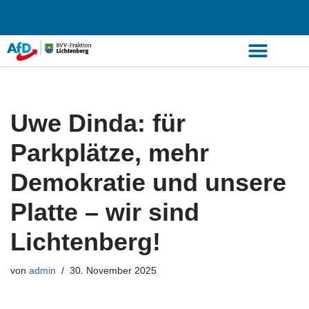
Zum
Inhalt
springen
Uwe Dinda: für
Parkplätze, mehr
Demokratie und unsere
Platte – wir sind
Lichtenberg!
von
admin
30. November 2025