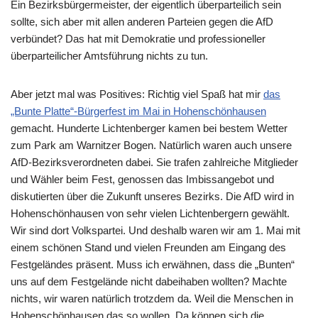
Ein Bezirksbürgermeister, der eigentlich überparteilich sein
sollte, sich aber mit allen anderen Parteien gegen die AfD
verbündet? Das hat mit Demokratie und professioneller
überparteilicher Amtsführung nichts zu tun.
Aber jetzt mal was Positives: Richtig viel Spaß hat mir
das
„Bunte Platte“-Bürgerfest im Mai in Hohenschönhausen
gemacht. Hunderte Lichtenberger kamen bei bestem Wetter
zum Park am Warnitzer Bogen. Natürlich waren auch unsere
AfD-Bezirksverordneten dabei. Sie trafen zahlreiche Mitglieder
und Wähler beim Fest, genossen das Imbissangebot und
diskutierten über die Zukunft unseres Bezirks. Die AfD wird in
Hohenschönhausen von sehr vielen Lichtenbergern gewählt.
Wir sind dort Volkspartei. Und deshalb waren wir am 1. Mai mit
einem schönen Stand und vielen Freunden am Eingang des
Festgeländes präsent. Muss ich erwähnen, dass die „Bunten“
uns auf dem Festgelände nicht dabeihaben wollten? Machte
nichts, wir waren natürlich trotzdem da. Weil die Menschen in
Hohenschönhausen das so wollen. Da können sich die