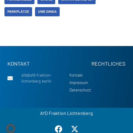
PARKPLÄTZE
UWE DINDA
KONTAKT
RECHTLICHES
afd@afd-fraktion-
Kontakt
lichtenberg.berlin
Impressum
Datenschutz
AfD Fraktion Lichtenberg