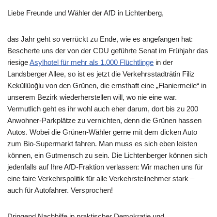
Liebe Freunde und Wähler der AfD in Lichtenberg,
das Jahr geht so verrückt zu Ende, wie es angefangen hat:
Bescherte uns der von der CDU geführte Senat im Frühjahr das
riesige
Asylhotel für mehr als 1.000 Flüchtlinge
in der
Landsberger Allee, so ist es jetzt die Verkehrsstadträtin Filiz
Keküllüoğlu von den Grünen, die ernsthaft eine „Flaniermeile“ in
unserem Bezirk wiederherstellen will, wo nie eine war.
Vermutlich geht es ihr wohl auch eher darum, dort bis zu 200
Anwohner-Parkplätze zu vernichten, denn die Grünen hassen
Autos. Wobei die Grünen-Wähler gerne mit dem dicken Auto
zum Bio-Supermarkt fahren. Man muss es sich eben leisten
können, ein Gutmensch zu sein. Die Lichtenberger können sich
jedenfalls auf Ihre AfD-Fraktion verlassen: Wir machen uns für
eine faire Verkehrspolitik für alle Verkehrsteilnehmer stark –
auch für Autofahrer. Versprochen!
Dringend Nachhilfe in praktischer Demokratie und