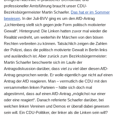
professioneller Amtsführung braucht unser CDU-
Bezirksbürgermeister Martin Schaefer.
Das hat er im Sommer
bewiesen
. In der Juli-BVV ging es um den AfD-Antrag
„Lichtenberg stellt sich gegen jede Form politisch motivierter
Gewalt“. Hintergrund: Die Linken hatten zuvor mal wieder die
Realität verdreht, um weiterhin ihr Märchen von den bösen
Rechten verbreiten zu können. Tatsächlich zeigen die Zahlen
der Polizei, dass die politisch motivierte Gewalt in Berlin links
und ausländisch ist. Aber zurück zum Bezirksbürgermeister:
Martin Schaefer beschwerte sich im Laufe der
Antragsdiskussion darüber, dass viel zu viel über diesen AfD-
Antrag gesprochen werde. Er wolle eigentlich gar nicht auf einen
Antrag der AfD reagieren. Man – vermutlich die CDU mit den
versammelten linken Parteien – hätte sich doch mal
abgestimmt, dass auf einen AfD-Antrag „möglichst nur einer
oder eine reagiert“. Danach referierte Schaefer darüber, bei
welchen linken Vereinen und Demos er überall dabei gewesen
sein will. Ein CDU-Politiker, der linker als die Linken sein will?