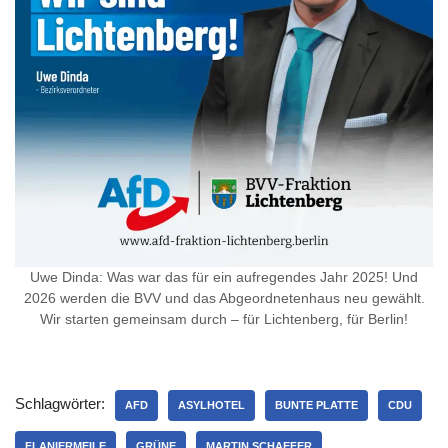
Uwe Dinda: Was war das für ein aufregendes Jahr 2025! Und
2026 werden die BVV und das Abgeordnetenhaus neu gewählt.
Wir starten gemeinsam durch – für Lichtenberg, für Berlin!
Schlagwörter:
AFD
ASYLHOTEL
BUNTE PLATTE
CDU
FLANIERMEILE
GRÜNE
MARTIN SCHAEFER