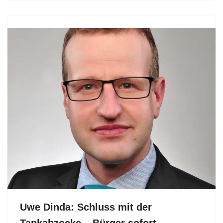
Uwe Dinda: Schluss mit der
Tankabzocke – Bürger sofort