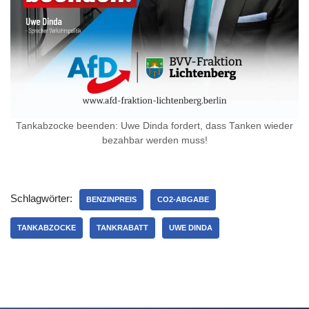
Tankabzocke beenden: Uwe Dinda fordert, dass Tanken wieder
bezahbar werden muss!
Schlagwörter:
BENZINPREIS
CO2-ABGABE
TANKABZOCKE
TANKRABATT
UWE DINDA