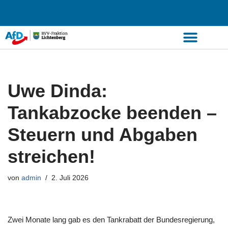
Zum
Inhalt
springen
Uwe Dinda:
Tankabzocke beenden –
Steuern und Abgaben
streichen!
von
admin
2. Juli 2026
Zwei Monate lang gab es den Tankrabatt der Bundesregierung,