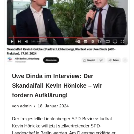
Uwe Dinda im Interview: Der
Skandalfall Kevin Hönicke – wir
fordern Aufklärung!
von
admin
18. Januar 2024
Der freigestellte Lichtenberger SPD-Bezirksstadtrat
Kevin Hönicke will jetzt stellvertretender SPD-
Landeschef in Berlin werden. Am Dienstag erklärte er