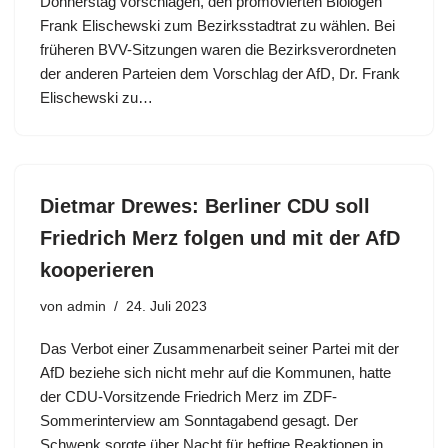
Donnerstag vorschlagen, den promovierten Biologen
Frank Elischewski zum Bezirksstadtrat zu wählen. Bei
früheren BVV-Sitzungen waren die Bezirksverordneten
der anderen Parteien dem Vorschlag der AfD, Dr. Frank
Elischewski zu…
Dietmar Drewes: Berliner CDU soll
Friedrich Merz folgen und mit der AfD
kooperieren
von
admin
24. Juli 2023
Das Verbot einer Zusammenarbeit seiner Partei mit der
AfD beziehe sich nicht mehr auf die Kommunen, hatte
der CDU-Vorsitzende Friedrich Merz im ZDF-
Sommerinterview am Sonntagabend gesagt. Der
Schwenk sorgte über Nacht für heftige Reaktionen in…