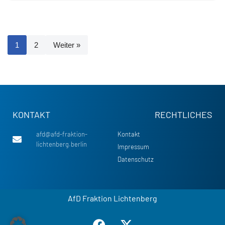
1
2
Weiter »
KONTAKT
RECHTLICHES
afd@afd-fraktion-
Kontakt
lichtenberg.berlin
Impressum
Datenschutz
AfD Fraktion Lichtenberg