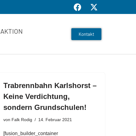
AKTION
Kontakt
Trabrennbahn Karlshorst –
Keine Verdichtung,
sondern Grundschulen!
von
Falk Rodig
14. Februar 2021
[fusion_builder_container