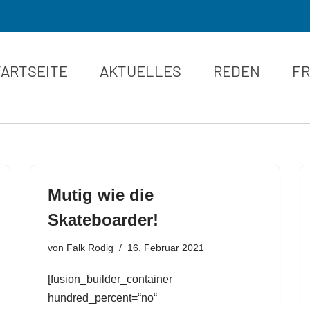
TARTSEITE
AKTUELLES
REDEN
FR
Mutig wie die
Skateboarder!
von
Falk Rodig
16. Februar 2021
[fusion_builder_container
hundred_percent=“no“