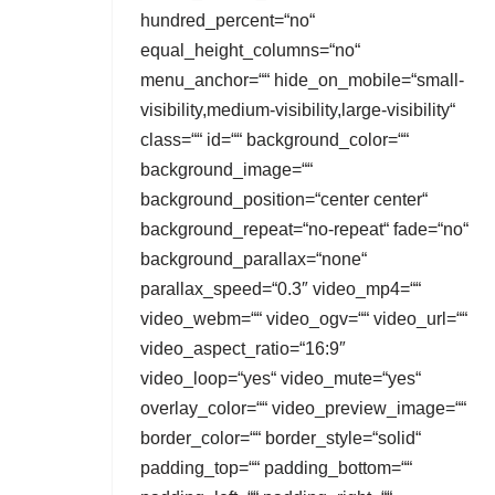
hundred_percent=“no“
equal_height_columns=“no“
menu_anchor=““ hide_on_mobile=“small-
visibility,medium-visibility,large-visibility“
class=““ id=““ background_color=““
background_image=““
background_position=“center center“
background_repeat=“no-repeat“ fade=“no“
background_parallax=“none“
parallax_speed=“0.3″ video_mp4=““
video_webm=““ video_ogv=““ video_url=““
video_aspect_ratio=“16:9″
video_loop=“yes“ video_mute=“yes“
overlay_color=““ video_preview_image=““
border_color=““ border_style=“solid“
padding_top=““ padding_bottom=““