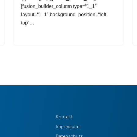
[fusion_builder_column type=“1_1″
layout=“1_1″ background_position=“left
top“…
Kontakt
Impressum
Datenschutz