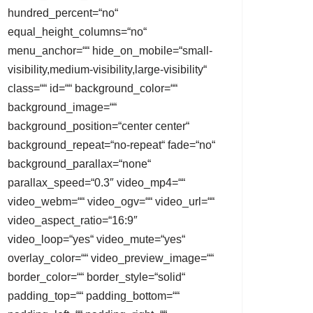
hundred_percent=“no“
equal_height_columns=“no“
menu_anchor=““ hide_on_mobile=“small-
visibility,medium-visibility,large-visibility“
class=““ id=““ background_color=““
background_image=““
background_position=“center center“
background_repeat=“no-repeat“ fade=“no“
background_parallax=“none“
parallax_speed=“0.3″ video_mp4=““
video_webm=““ video_ogv=““ video_url=““
video_aspect_ratio=“16:9″
video_loop=“yes“ video_mute=“yes“
overlay_color=““ video_preview_image=““
border_color=““ border_style=“solid“
padding_top=““ padding_bottom=““