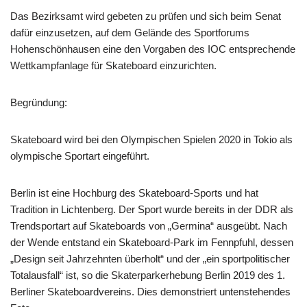
Das Bezirksamt wird gebeten zu prüfen und sich beim Senat
dafür einzusetzen, auf dem Gelände des Sportforums
Hohenschönhausen eine den Vorgaben des IOC entsprechende
Wettkampfanlage für Skateboard einzurichten.
Begründung:
Skateboard wird bei den Olympischen Spielen 2020 in Tokio als
olympische Sportart eingeführt.
Berlin ist eine Hochburg des Skateboard-Sports und hat
Tradition in Lichtenberg. Der Sport wurde bereits in der DDR als
Trendsportart auf Skateboards von „Germina“ ausgeübt. Nach
der Wende entstand ein Skateboard-Park im Fennpfuhl, dessen
„Design seit Jahrzehnten überholt“ und der „ein sportpolitischer
Totalausfall“ ist, so die Skaterparkerhebung Berlin 2019 des 1.
Berliner Skateboardvereins. Dies demonstriert untenstehendes