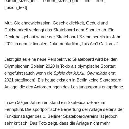
border_sizes_left=““ border_sizes_right=““ first=“true“]
[fusion_text]
Mut, Gleichgewichtssinn, Geschicklichkeit, Geduld und
Duldsamkeit verlangt das Skateboard dem Sportler ab. Ein
Denkmal gebaut wurde der Skateboard-Szene bereits im Jahr
2012 in dem fiktionalen Dokumentarfilm „This Ain’t California“.
Jetzt gibt es eine neue Perspektive: Skateboard wird bei den
Olympischen Spielen 2020 in Tokio als olympische Sportart
eingeführt (auch wenn die
Spiele der
XXXII. Olympiade
erst
2021 stattfinden). Bis heute existiert in Berlin keine Skateboard-
Anlage, die den Anforderungen des Leistungssports entspräche.
In den 90iger Jahren entstand ein Skateboard-Park im
Fennpfuhl. Die sportpolitische Bewertung der Anlage seitens der
Funktionsträger des 1. Berliner Skateboardvereins ist jedoch
sehr kritisch. Das Foto zeigt, dass die Anlage nicht mehr