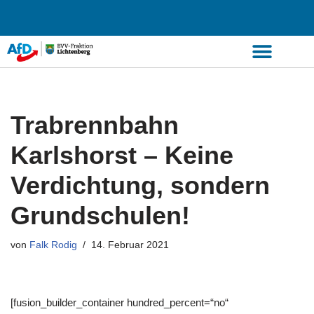
Zum
Inhalt
springen
Trabrennbahn
Karlshorst – Keine
Verdichtung, sondern
Grundschulen!
von
Falk Rodig
14. Februar 2021
[fusion_builder_container hundred_percent=“no“