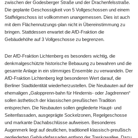
zwischen der Godesberger Straße und der Drachenfelsstraße.
Die geplante Geschossigkeit von 5 Vollgeschossen und einem
Staffelgeschoss ist vollkommen unangemessen. Dies ist auch
mit dem Flächennutzungs-plan nicht in Übereinstimmung zu
bringen. Stattdessen erwartet die AfD-Fraktion die
Gebäudehöhe auf 3 Vollgeschosse zu begrenzen.
Der AfD-Fraktion Lichtenberg es besonders wichtig, die
denkmalgeschützte historische Bebauung zu bewahren und die
gesamte Anlage in ein stimmiges Ensemble zu verwandeln. Der
AfD-Fraktion Lichtenberg legt besonderen Wert darauf, die
Berliner Stadtidentität wiederherzustellen. Die Neubauten auf der
ehemaligen „Galopprenn-bahn für Hindernis- oder Jagdrennen“
sollen ästhetisch der klassischen preußischen Tradition
entsprechen. Die Neubauten sollen gegliederte Haupt- und
Seitenfassaden, ausgeprägte Sockelzonen, Regelgeschosse
und markante Dachabschlüsse aufweisen. Besonderes
Augenmerk liegt auf deutlichen, traditionell klassisch-preußisch
gegliederten Gebäudefassaden entlang der Treskowallee. Dazu