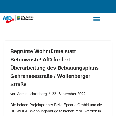
Zum
Inhalt
springen
Begrünte Wohntürme statt
Betonwüste! AfD fordert
Überarbeitung des Bebauungsplans
Gehrenseestraße / Wollenberger
Straße
von
AdminLichtenberg
22. September 2022
Die beiden Projektpartner Belle Époque GmbH und die
HOWOGE Wohnungsbaugesellschaft mbH werden in