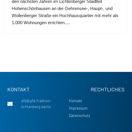
den nächsten Jahren im Lichtenberger Stadtteil
Hohenschönhausen an der Gehrensee-, Haupt-, und
Wollenberger Straße ein Hochhausquartier mit mehr als
1.000 Wohnungen errichten.…
KONTAKT
RECHTLICHES
afd@afd-fraktion-
Kontakt
lichtenberg.berlin
Impressum
Datenschutz