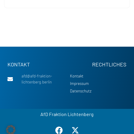
KONTAKT
RECHTLICHES
afd@afd-fraktion-
Kontakt
lichtenberg.berlin
Impressum
Datenschutz
AfD Fraktion Lichtenberg