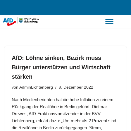
Zum
Inhalt
springen
AfD: Löhne sinken, Bezirk muss
Bürger unterstützen und Wirtschaft
stärken
von
AdminLichtenberg
9. Dezember 2022
Nach Medienberichten hat die hohe Inflation zu einem
Rückgang der Reallöhne in Berlin geführt. Dietmar
Drewes, AfD-Fraktionsvorsitzender in der BVV
Lichtenberg, erklärt dazu: „Um mehr als 2 Prozent sind
die Reallöhne in Berlin zurückgegangen. Strom,…