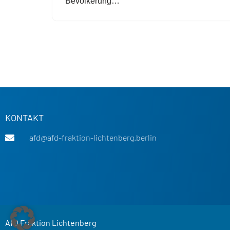
Bevölkerung…
KONTAKT
afd@afd-fraktion-lichtenberg.berlin
AfD Fraktion Lichtenberg