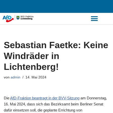
Zum
Inhalt
springen
Sebastian Faetke: Keine
Windräder in
Lichtenberg!
von
admin
14. Mai 2024
Die
AfD-Fraktion beantragt in der BVV-Sitzung
am Donnerstag,
16. Mai 2024, dass sich das Bezirksamt beim Berliner Senat
dafür einsetzen soll, die geplante Errichtung von