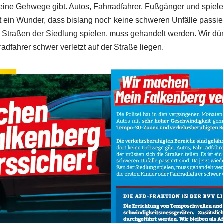
keine Gehwege gibt. Autos, Fahrradfahrer, Fußgänger und spie
st ein Wunder, dass bislang noch keine schweren Unfälle passier
 Straßen der Siedlung spielen, muss gehandelt werden. Wir dürf
adfahrer schwer verletzt auf der Straße liegen.