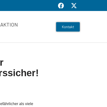
AKTION
Kontakt
r
ssicher!
efährlicher als viele