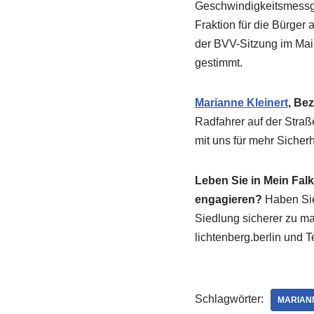
Geschwindigkeitsmessger
Fraktion für die Bürger
der BVV-Sitzung im Mai 
gestimmt.
Marianne Kleinert
, Bez
Radfahrer auf der Straß
mit uns für mehr Sicher
Leben Sie in Mein Fal
engagieren?
Haben Sie
Siedlung sicherer zu ma
lichtenberg.berlin und T
Schlagwörter:
MARIAN