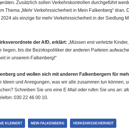
äten. Zusätzlich sollen Verkehrskontrollen durchgeführt werde
 am Thema „Mehr Verkehrssicherheit in Mein Falkenberg“ dran. D
2024 als einzige für mehr Verkehrssicherheit in der Siedlung 
irksverordnete der AfD, erklärt:
„Müssen erst verletzte Kinde
e liegen, bis die Bezirkspolitiker der anderen Parteien aufwac
heit in unserem Falkenberg!“
kenberg und wollen sich mit anderen Falkenbergern für meh
 Ideen und Anregungen, was wir alle zusammen tun können, um
chen? Schreiben Sie uns eine E-Mail oder rufen Sie uns an: af
elefon: 030 22 46 00 10.
NE KLEINERT
MEIN FALKENBERG
VERKEHRSSICHERHEIT