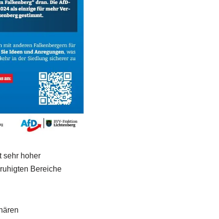
t sehr hoher
ruhigten Bereiche
nären