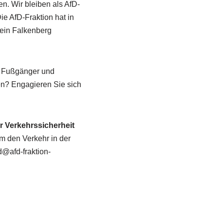
n. Wir bleiben als AfD-
ie AfD-Fraktion hat in
Mein Falkenberg
r, Fußgänger und
hen? Engagieren Sie sich
r Verkehrssicherheit
 den Verkehr in der
d@afd-fraktion-