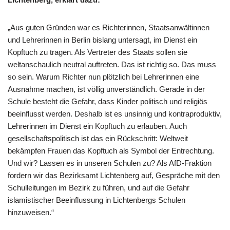
„Aus guten Gründen war es Richterinnen, Staatsanwältinnen
und Lehrerinnen in Berlin bislang untersagt, im Dienst ein
Kopftuch zu tragen. Als Vertreter des Staats sollen sie
weltanschaulich neutral auftreten. Das ist richtig so. Das muss
so sein. Warum Richter nun plötzlich bei Lehrerinnen eine
Ausnahme machen, ist völlig unverständlich. Gerade in der
Schule besteht die Gefahr, dass Kinder politisch und religiös
beeinflusst werden. Deshalb ist es unsinnig und kontraproduktiv,
Lehrerinnen im Dienst ein Kopftuch zu erlauben. Auch
gesellschaftspolitisch ist das ein Rückschritt: Weltweit
bekämpfen Frauen das Kopftuch als Symbol der Entrechtung.
Und wir? Lassen es in unseren Schulen zu? Als AfD-Fraktion
fordern wir das Bezirksamt Lichtenberg auf, Gespräche mit den
Schulleitungen im Bezirk zu führen, und auf die Gefahr
islamistischer Beeinflussung in Lichtenbergs Schulen
hinzuweisen.“