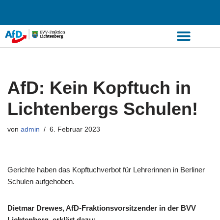
Zum
Inhalt
springen
AfD: Kein Kopftuch in
Lichtenbergs Schulen!
von
admin
6. Februar 2023
Gerichte haben das Kopftuchverbot für Lehrerinnen in Berliner
Schulen aufgehoben.
Dietmar Drewes, AfD-Fraktionsvorsitzender in der BVV
Lichtenberg, erklärt dazu: