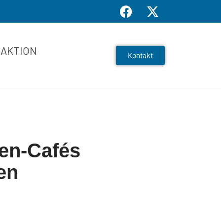
AKTION
Kontakt
gen-Cafés
en