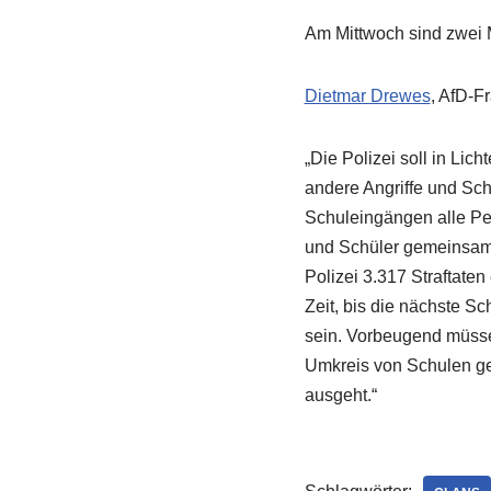
Am Mittwoch sind zwei 
Dietmar Drewes
, AfD-F
„Die Polizei soll in Li
andere Angriffe und Sc
Schuleingängen alle Pe
und Schüler gemeinsam ü
Polizei 3.317 Straftaten
Zeit, bis die nächste Sc
sein. Vorbeugend müsse
Umkreis von Schulen ge
ausgeht.“