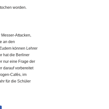
stochen worden.
r Messer-Attacken,
e an den
. Zudem können Lehrer
 hat die Berliner
er nur eine Frage der
r darauf vorbereitet
rogen-Cafés, im
r für die Schüler