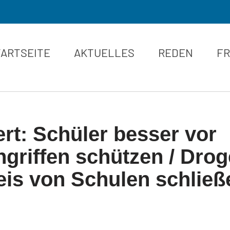
TARTSEITE
AKTUELLES
REDEN
FR
ert: Schüler besser vor
griffen schützen / Dro
is von Schulen schließ