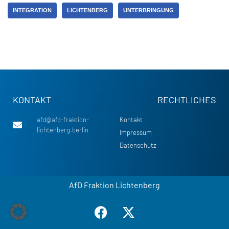
INTEGRATION
LICHTENBERG
UNTERBRINGUNG
KONTAKT
RECHTLICHES
afd@afd-fraktion-
Kontakt
lichtenberg.berlin
Impressum
Datenschutz
AfD Fraktion Lichtenberg