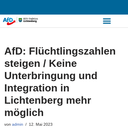
Zum
Inhalt
springen
AfD: Flüchtlingszahlen
steigen / Keine
Unterbringung und
Integration in
Lichtenberg mehr
möglich
von
admin
12. Mai 2023