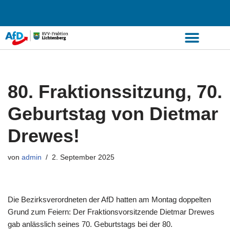
Zum
Inhalt
springen
80. Fraktionssitzung, 70.
Geburtstag von Dietmar
Drewes!
von
admin
2. September 2025
Die Bezirksverordneten der AfD hatten am Montag doppelten
Grund zum Feiern: Der Fraktionsvorsitzende Dietmar Drewes
gab anlässlich seines 70. Geburtstags bei der 80.