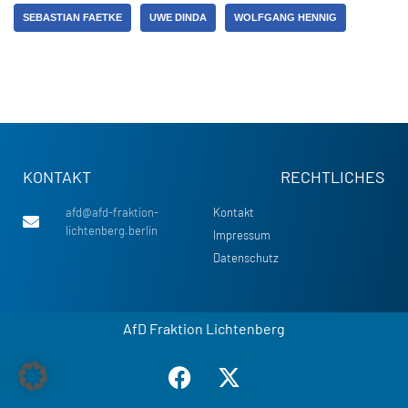
SEBASTIAN FAETKE
UWE DINDA
WOLFGANG HENNIG
KONTAKT
RECHTLICHES
afd@afd-fraktion-
Kontakt
lichtenberg.berlin
Impressum
Datenschutz
AfD Fraktion Lichtenberg