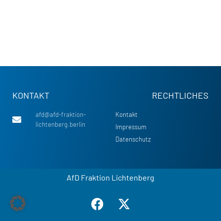
KONTAKT
RECHTLICHES
afd@afd-fraktion-
Kontakt
lichtenberg.berlin
Impressum
Datenschutz
AfD Fraktion Lichtenberg