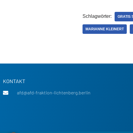
Schlagwörter:
GRATIS 
MARIANNE KLEINERT
KONTAKT
afd@afd-fraktion-lichtenberg.berlin