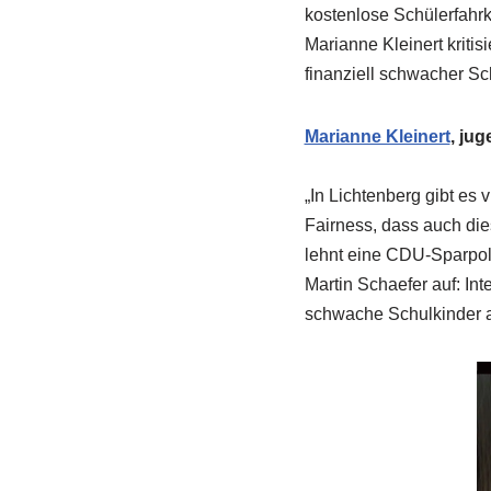
kostenlose Schülerfahrk
Marianne Kleinert kritis
finanziell schwacher Sch
Marianne Kleinert
, ju
„In Lichtenberg gibt es 
Fairness, dass auch di
lehnt eine CDU-Sparpol
Martin Schaefer auf: Int
schwache Schulkinder a