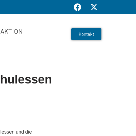
AKTION
Kontakt
chulessen
ulessen und die