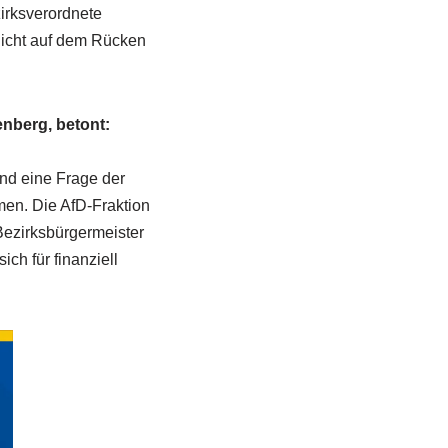
irksverordnete
„nicht auf dem Rücken
enberg, betont:
und eine Frage der
en. Die AfD-Fraktion
Bezirksbürgermeister
ch für finanziell