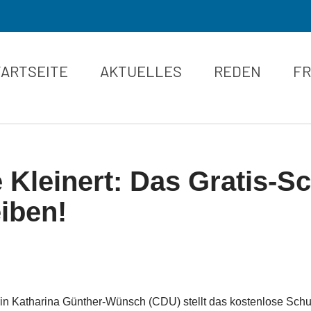
TARTSEITE
AKTUELLES
REDEN
FR
 Kleinert: Das Gratis-S
iben!
rin Katharina Günther-Wünsch (CDU) stellt das kostenlose Sch