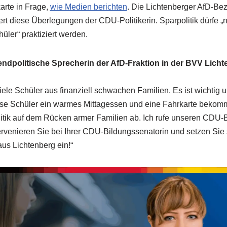
arte in Frage,
wie Medien berichten
. Die Lichtenberger AfD-Bez
iert diese Überlegungen der CDU-Politikerin. Sparpolitik dürfe 
üler“ praktiziert werden.
gendpolitische Sprecherin der AfD-Fraktion in der BVV Licht
viele Schüler aus finanziell schwachen Familien. Es ist wichtig 
ese Schüler ein warmes Mittagessen und eine Fahrkarte bekomm
itik auf dem Rücken armer Familien ab. Ich rufe unseren CDU-
ervenieren Sie bei Ihrer CDU-Bildungssenatorin und setzen Sie si
us Lichtenberg ein!“