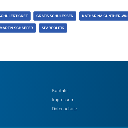
SCHÜLERTICKET
GRATIS SCHULESSEN
KATHARINA GÜNTHER-W
MARTIN SCHAEFER
SPARPOLITIK
Kontakt
Impressum
Datenschutz