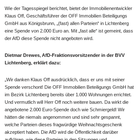
Wie der Tagesspiegel berichtet, bietet der Immobilienentwickler
Klaus Off, Geschäftsführer der OFF Immobilien Beteiligungs
GmbH aus Königsbrunn, „(fast) allen Parteien“ in Lichtenberg
eine Spende von 2.000 Euro an. Mit „fast alle“ ist gemeint, dass
der AfD diese Spende nicht angeboten wird.
Dietmar Drewes, AfD-Fraktionsvorsitzender in der BVV
Lichtenberg, erklärt dazu:
„Wir danken Klaus Off ausdrücklich, dass er uns mit seiner
Spende verschont! Die OFF Immobilien Beteiligungs GmbH hat
im Bezirk Lichtenberg bereits über 1.000 Wohnungen errichtet.
Und vermutlich will Herr Off noch weitere bauen. Da wirkt die
angebotene 2.000 Euro-Spende doch wie Schmiergeld! Wir
hätten die niemals angenommen und sind sehr gespannt,
welche Parteien dieses fragwürdige Weihnachtsgeschenk
akzeptiert haben. Die AfD wird die Öffentlichkeit darüber
aufklären, wie diese Parteien in den Sitzungen und