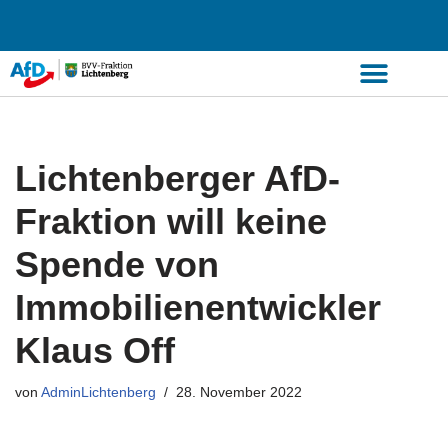
Zum
Inhalt
springen
Lichtenberger AfD-
Fraktion will keine
Spende von
Immobilienentwickler
Klaus Off
von
AdminLichtenberg
28. November 2022