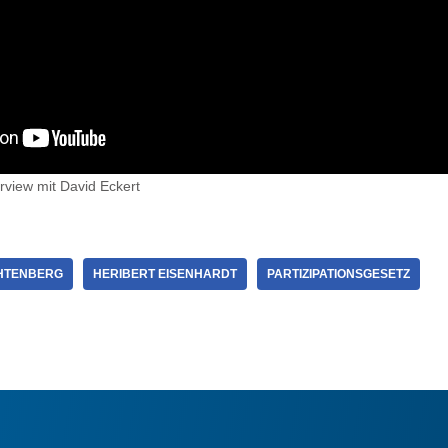
erview mit David Eckert
CHTENBERG
HERIBERT EISENHARDT
PARTIZIPATIONSGESETZ