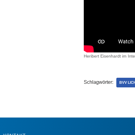
Heribert Eisenhardt im Int
Schlagwörter:
BVV LI