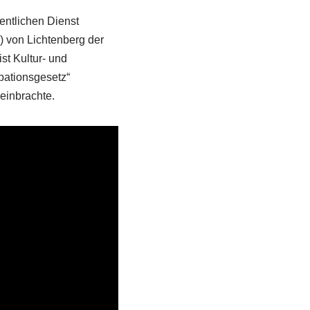
entlichen Dienst
 von Lichtenberg der
 ist Kultur- und
ipationsgesetz“
einbrachte.