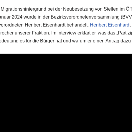
igrationshintergrund bei der Neubesetzung von Stellen im Öff
Januar 2024 wurde in der Bezirksverordnetenversammlung (BVV)
verordneten Heribert Eisenhardt behandelt.
Heribert Eisenhard
t
recher unserer Fraktion. Im Interview erklärt er, was das „Partiz
edeutung es für die Bürger hat und warum er einen Antrag dazu 