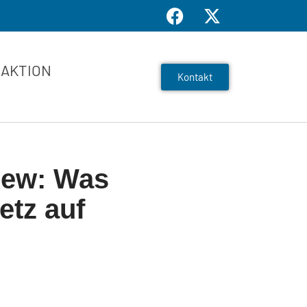
AKTION
Kontakt
view: Was
etz auf