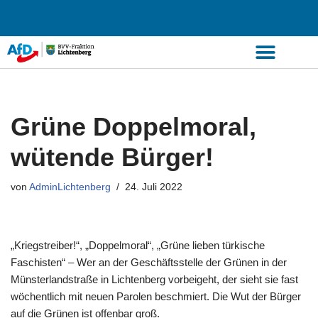
Zum
Inhalt
springen
Grüne Doppelmoral,
wütende Bürger!
von
AdminLichtenberg
24. Juli 2022
„Kriegstreiber!“, „Doppelmoral“, „Grüne lieben türkische
Faschisten“ – Wer an der Geschäftsstelle der Grünen in der
Münsterlandstraße in Lichtenberg vorbeigeht, der sieht sie fast
wöchentlich mit neuen Parolen beschmiert. Die Wut der Bürger
auf die Grünen ist offenbar groß.