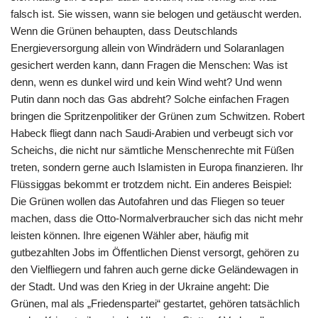
falsch ist. Sie wissen, wann sie belogen und getäuscht werden.
Wenn die Grünen behaupten, dass Deutschlands
Energieversorgung allein von Windrädern und Solaranlagen
gesichert werden kann, dann Fragen die Menschen: Was ist
denn, wenn es dunkel wird und kein Wind weht? Und wenn
Putin dann noch das Gas abdreht? Solche einfachen Fragen
bringen die Spritzenpolitiker der Grünen zum Schwitzen. Robert
Habeck fliegt dann nach Saudi-Arabien und verbeugt sich vor
Scheichs, die nicht nur sämtliche Menschenrechte mit Füßen
treten, sondern gerne auch Islamisten in Europa finanzieren. Ihr
Flüssiggas bekommt er trotzdem nicht. Ein anderes Beispiel:
Die Grünen wollen das Autofahren und das Fliegen so teuer
machen, dass die Otto-Normalverbraucher sich das nicht mehr
leisten können. Ihre eigenen Wähler aber, häufig mit
gutbezahlten Jobs im Öffentlichen Dienst versorgt, gehören zu
den Vielfliegern und fahren auch gerne dicke Geländewagen in
der Stadt. Und was den Krieg in der Ukraine angeht: Die
Grünen, mal als „Friedenspartei“ gestartet, gehören tatsächlich