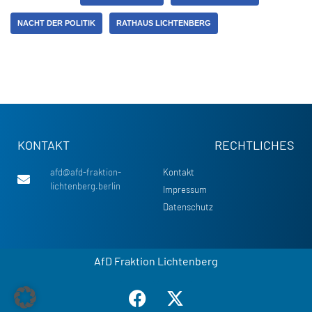
NACHT DER POLITIK
RATHAUS LICHTENBERG
KONTAKT
RECHTLICHES
afd@afd-fraktion-
Kontakt
lichtenberg.berlin
Impressum
Datenschutz
AfD Fraktion Lichtenberg