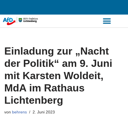
Zum
Inhalt
springen
Einladung zur „Nacht
der Politik“ am 9. Juni
mit Karsten Woldeit,
MdA im Rathaus
Lichtenberg
von
behrens
2. Juni 2023