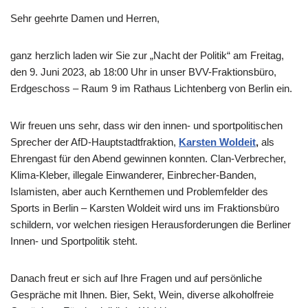
Sehr geehrte Damen und Herren,
ganz herzlich laden wir Sie zur „Nacht der Politik“ am Freitag,
den 9. Juni 2023, ab 18:00 Uhr in unser BVV-Fraktionsbüro,
Erdgeschoss – Raum 9 im Rathaus Lichtenberg von Berlin ein.
Wir freuen uns sehr, dass wir den innen- und sportpolitischen
Sprecher der AfD-Hauptstadtfraktion,
Karsten Woldeit
,
als
Ehrengast für den Abend gewinnen konnten. Clan-Verbrecher,
Klima-Kleber, illegale Einwanderer, Einbrecher-Banden,
Islamisten, aber auch Kernthemen und Problemfelder des
Sports in Berlin – Karsten Woldeit wird uns im Fraktionsbüro
schildern, vor welchen riesigen Herausforderungen die Berliner
Innen- und Sportpolitik steht.
Danach freut er sich auf Ihre Fragen und auf persönliche
Gespräche mit Ihnen. Bier, Sekt, Wein, diverse alkoholfreie