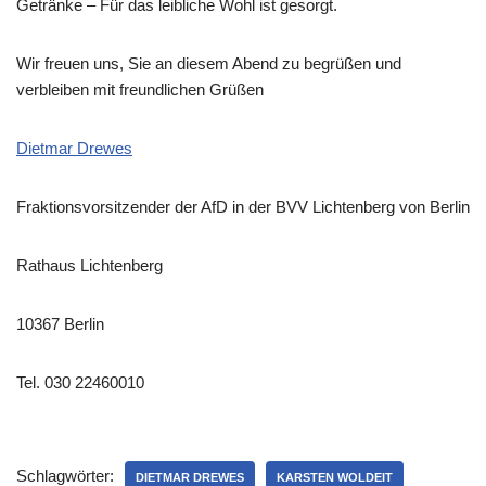
Getränke – Für das leibliche Wohl ist gesorgt.
Wir freuen uns, Sie an diesem Abend zu begrüßen und
verbleiben mit freundlichen Grüßen
Dietmar Drewes
Fraktionsvorsitzender der AfD in der BVV Lichtenberg von Berlin
Rathaus Lichtenberg
10367 Berlin
Tel. 030 22460010
Schlagwörter:
DIETMAR DREWES
KARSTEN WOLDEIT