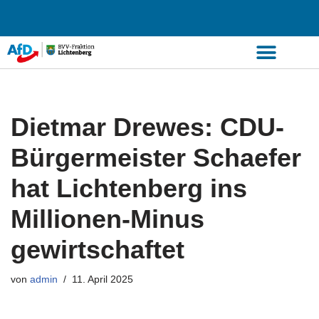
Zum
Inhalt
springen
Dietmar Drewes: CDU-
Bürgermeister Schaefer
hat Lichtenberg ins
Millionen-Minus
gewirtschaftet
von
admin
11. April 2025