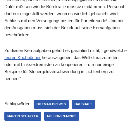
Dafür müssen wir die Bürokratie massiv eindämmen. Personal
darf nur eingestellt werden, wenn es wirklich gebraucht wird.
Schluss mit den Versorgungsposten für Parteifreunde! Und bei
den Ausgaben muss sich der Bezirk auf seine Kernaufgaben
beschränken.
Zu diesen Kernaufgaben gehört es garantiert nicht, irgendwelche
teuren Kochbücher
herauszugeben, das Weltklima zu retten
oder mit Linksextremisten zu kooperieren – um nur einige
Beispiele für Steuergeldverschwendung in Lichtenberg zu
nennen.“
Schlagwörter:
DIETMAR DREWES
HAUSHALT
MARTIN SCHAEFER
MILLIONEN-MINUS