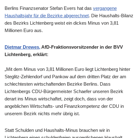
Berlins Finanzsenator Stefan Evers hat das
vergangene
Haushaltsjahr für die Bezirke abgerechnet
. Die Haushalts-Bilanz
des Bezirks Lichtenberg weist ein dickes Minus von 3,81
Millionen Euro aus.
Dietmar Drewes,
AfD-Fraktionsvorsitzender in der BVV
Lichtenberg, erklärt:
„Mit dem Minus von 3,81 Millionen Euro liegt Lichtenberg hinter
Steglitz-Zehlendorf und Pankow auf dem dritten Platz der am
schlechtesten wirtschaftenden Bezirke Berlins. Dass
Lichtenbergs CDU-Bürgermeister Schaefer unseren Bezirk
derart ins Minus wirtschaftet, zeigt doch, dass von der
angeblichen Wirtschafts- und Finanzkompetenz der CDU in
unserem Bezirk nichts mehr übrig ist.
Statt Schulden und Haushalts-Minus brauchen wir in
Lichtenberg einen schuldenfreien ausgeglichenen Haushalt.