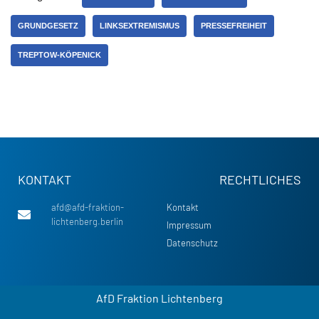
GRUNDGESETZ
LINKSEXTREMISMUS
PRESSEFREIHEIT
TREPTOW-KÖPENICK
KONTAKT
RECHTLICHES
afd@afd-fraktion-
Kontakt
lichtenberg.berlin
Impressum
Datenschutz
AfD Fraktion Lichtenberg