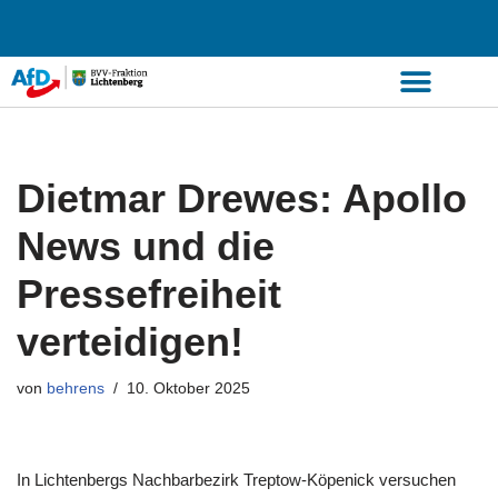
Zum
Inhalt
springen
Dietmar Drewes: Apollo
News und die
Pressefreiheit
verteidigen!
von
behrens
10. Oktober 2025
In Lichtenbergs Nachbarbezirk Treptow-Köpenick versuchen